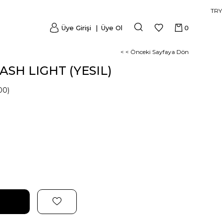
TRY
Üye Girişi
Üye Ol
0
< < Önceki Sayfaya Dön
ASH LIGHT (YESIL)
00)