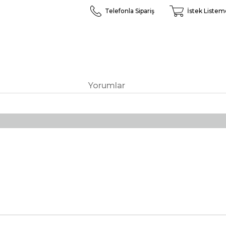
Telefonla Sipariş
İstek Listem
Yorumlar