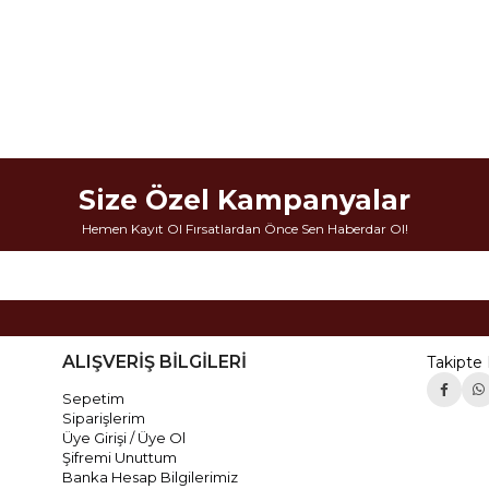
Size Özel Kampanyalar
Hemen Kayıt Ol Fırsatlardan Önce Sen Haberdar Ol!
ALIŞVERİŞ BİLGİLERİ
Takipte 
Sepetim
Siparişlerim
Üye Girişi / Üye Ol
Şifremi Unuttum
Banka Hesap Bilgilerimiz