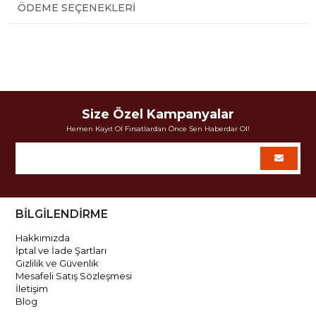
ÖDEME SEÇENEKLERI
Size Özel Kampanyalar
Hemen Kayıt Ol Fırsatlardan Önce Sen Haberdar Ol!
BİLGİLENDİRME
Hakkımızda
İptal ve İade Şartları
Gizlilik ve Güvenlik
Mesafeli Satış Sözleşmesi
İletişim
Blog