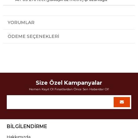
YORUMLAR
ÖDEME SEÇENEKLERI
Size Özel Kampanyalar
Hemen Kayıt Ol Fırsatlardan Önce Sen Haberdar Ol!
BİLGİLENDİRME
Hakkımızda