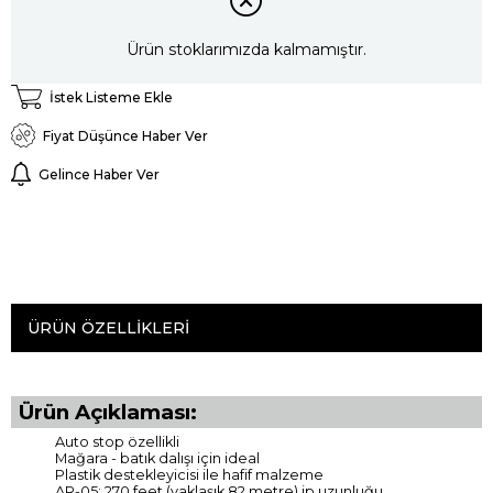
Ürün stoklarımızda kalmamıştır.
İstek Listeme Ekle
Fiyat Düşünce Haber Ver
Gelince Haber Ver
ÜRÜN ÖZELLIKLERI
Ürün Açıklaması:
Auto stop özellikli
Mağara - batık dalışı için ideal
Plastik destekleyicisi ile hafif malzeme
AR-05: 270 feet (yaklaşık 82 metre) ip uzunluğu