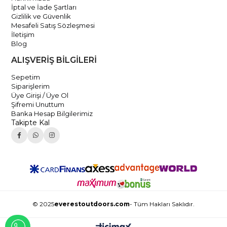
İptal ve İade Şartları
Gizlilik ve Güvenlik
Mesafeli Satış Sözleşmesi
İletişim
Blog
ALIŞVERİŞ BİLGİLERİ
Sepetim
Siparişlerim
Üye Girişi / Üye Ol
Şifremi Unuttum
Banka Hesap Bilgilerimiz
Takipte Kal
© 2025
everestoutdoors.com
- Tüm Hakları Saklıdır.
WHATSAPP İLE İLETİŞİME GEÇ