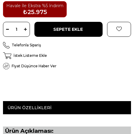
Havale İle Ekstra %5 İndirim
₺25.975
Telefonla Sipariş
İstek Listeme Ekle
Fiyat Düşünce Haber Ver
ÜRÜN ÖZELLIKLERI
Ürün Açıklaması: