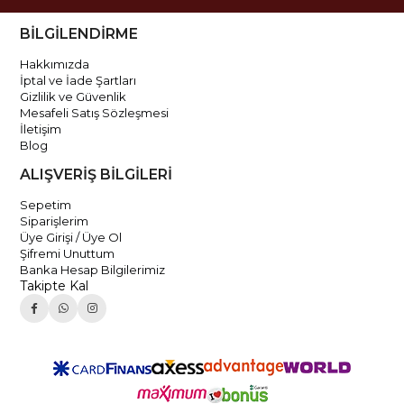
BİLGİLENDİRME
Hakkımızda
İptal ve İade Şartları
Gizlilik ve Güvenlik
Mesafeli Satış Sözleşmesi
İletişim
Blog
ALIŞVERİŞ BİLGİLERİ
Sepetim
Siparişlerim
Üye Girişi / Üye Ol
Şifremi Unuttum
Banka Hesap Bilgilerimiz
Takipte Kal