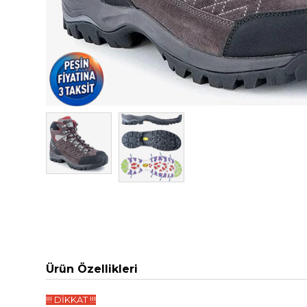
Ürün Özellikleri
!!! DİKKAT !!!