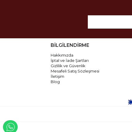
BİLGİLENDİRME
Hakkımızda
İptal ve İade Şartları
Gizlilik ve Güvenlik
Mesafeli Satış Sözleşmesi
İletişim
Blog
WHATSAPP İLE İLETİŞİME GEÇ