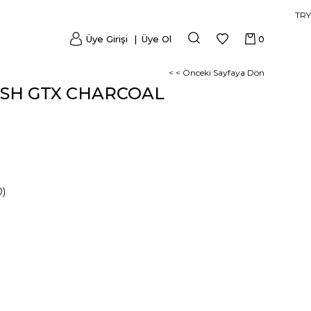
TRY
Üye Girişi
Üye Ol
0
< < Önceki Sayfaya Dön
ASH GTX CHARCOAL
0)