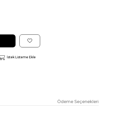
İstek Listeme Ekle
Ödeme Seçenekleri