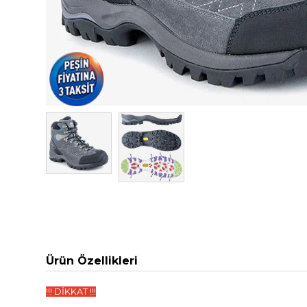
Ürün Özellikleri
!!! DİKKAT !!!