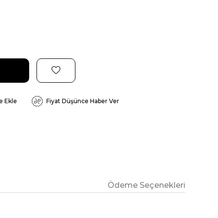
e Ekle
Fiyat Düşünce Haber Ver
Ödeme Seçenekleri