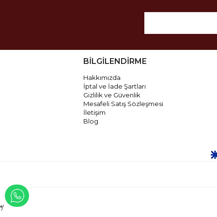
BİLGİLENDİRME
Hakkımızda
İptal ve İade Şartları
Gizlilik ve Güvenlik
Mesafeli Satış Sözleşmesi
İletişim
Blog
WHATSAPP İLE İLETİŞİME GEÇ
*/