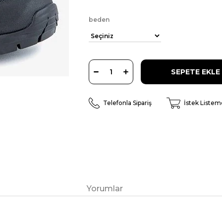
beden
Telefonla Sipariş
İstek Listem
Yorumlar