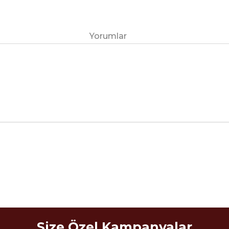
Yorumlar
Size Özel Kampanyalar