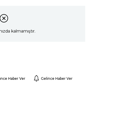
mızda kalmamıştır.
ünce Haber Ver
Gelince Haber Ver