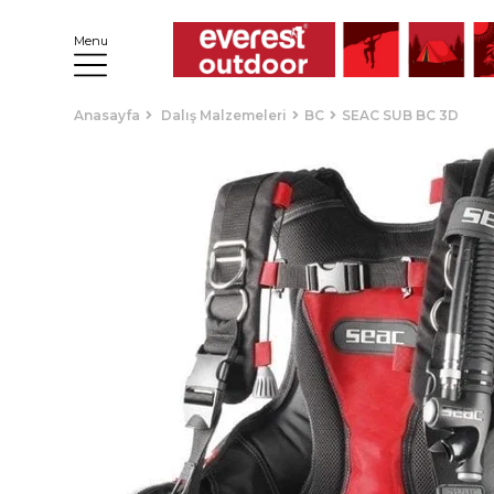
Menu
Anasayfa
Dalış Malzemeleri
BC
SEAC SUB BC 3D