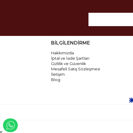
BİLGİLENDİRME
Hakkımızda
İptal ve İade Şartları
Gizlilik ve Güvenlik
Mesafeli Satış Sözleşmesi
İletişim
Blog
WHATSAPP İLE İLETİŞİME GEÇ
*/