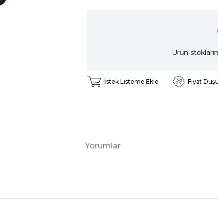
Ürün stokları
İstek Listeme Ekle
Fiyat Düş
Yorumlar