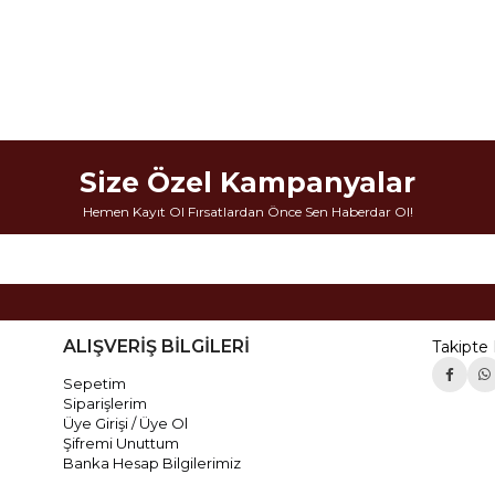
Size Özel Kampanyalar
Hemen Kayıt Ol Fırsatlardan Önce Sen Haberdar Ol!
ALIŞVERİŞ BİLGİLERİ
Takipte 
Sepetim
Siparişlerim
Üye Girişi / Üye Ol
Şifremi Unuttum
Banka Hesap Bilgilerimiz