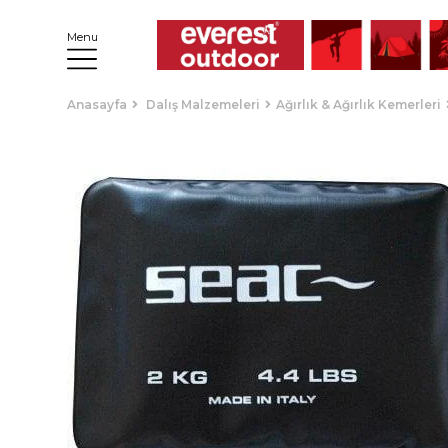
Menu
Anasayfa
Dalış Malzemeleri
Ağırlık & Ağırlık Kemerleri