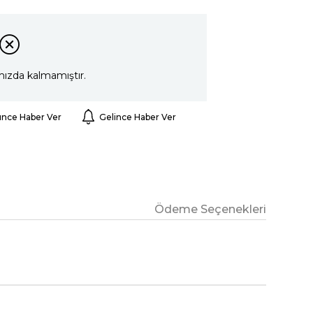
mızda kalmamıştır.
ünce Haber Ver
Gelince Haber Ver
Ödeme Seçenekleri