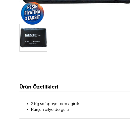
Ürün Özellikleri
2 Kg soft/poşet cep agirlik
Kurşun bilye dolgulu