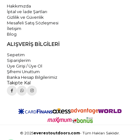
Hakkımızda
İptal ve İade Şartları
Gizlilik ve Güvenlik
Mesafeli Satış Sözleşmesi
İletişim
Blog
ALIŞVERİŞ BİLGİLERİ
Sepetim
Siparişlerim
Üye Girişi / Üye Ol
Şifremi Unuttum
Banka Hesap Bilgilerimiz
Takipte Kal
© 2025
everestoutdoors.com
- Tüm Hakları Saklıdır.