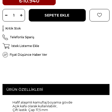
₺10.940
Kritik Stok
Telefonla Sipariş
İstek Listeme Ekle
Fiyat Düşünce Haber Ver
ÜRÜN ÖZELLIKLERI
Hafif alaşımlı kamuflaj boyama gövde
Açık kafa olarak kullanılabilir,
Çift lastik:
Çap
17,5
mm