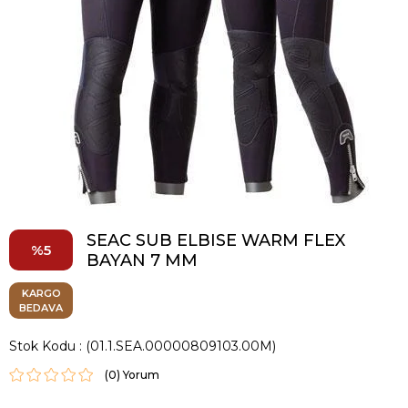
SEAC SUB ELBISE WARM FLEX
5
BAYAN 7 MM
KARGO
BEDAVA
Stok Kodu
(01.1.SEA.00000809103.00M)
(0)