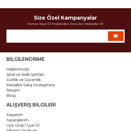
Size Özel Kampanyalar
Hemen Kayıt Ol Fırsatlardan Önce Sen Haberdar Ol!
BİLGİLENDİRME
Hakkımızda
İptal ve İade Şartları
Gizlilik ve Güvenlik
Mesafeli Satış Sözleşmesi
İletişim
Blog
ALIŞVERİŞ BİLGİLERİ
Sepetim
Siparişlerim
Üye Girişi / Üye Ol
Şifremi Unuttum