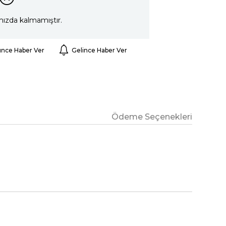
mızda kalmamıştır.
ünce Haber Ver
Gelince Haber Ver
Ödeme Seçenekleri