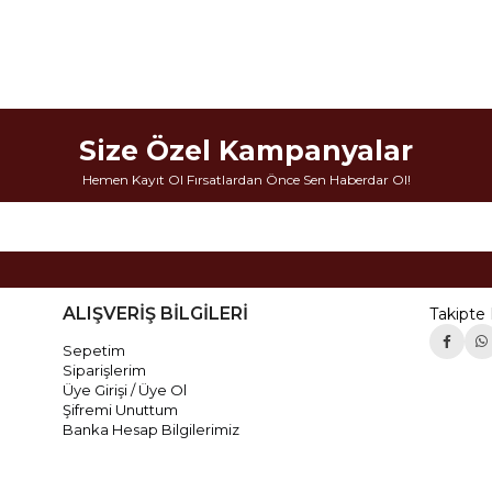
Size Özel Kampanyalar
Hemen Kayıt Ol Fırsatlardan Önce Sen Haberdar Ol!
ALIŞVERİŞ BİLGİLERİ
Takipte 
Sepetim
Siparişlerim
Üye Girişi / Üye Ol
Şifremi Unuttum
Banka Hesap Bilgilerimiz