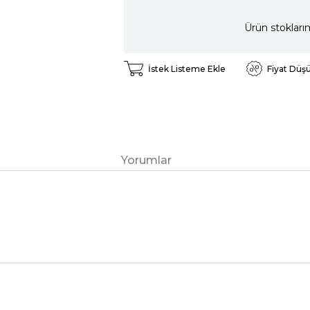
Ürün stokları
İstek Listeme Ekle
Fiyat Düş
Yorumlar