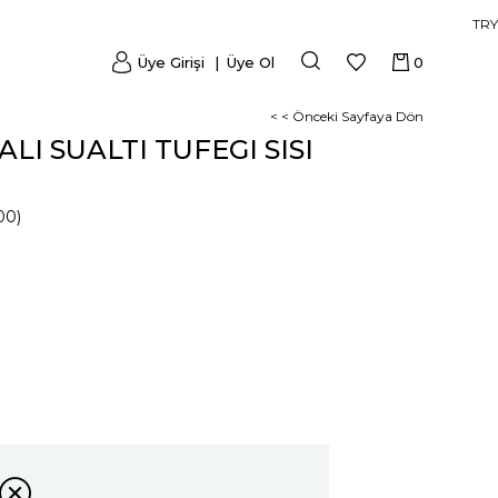
TRY
Üye Girişi
Üye Ol
0
< < Önceki Sayfaya Dön
LI SUALTI TUFEGI SISI
00)