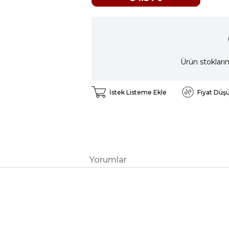
Ürün stokları
İstek Listeme Ekle
Fiyat Düş
Yorumlar