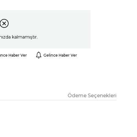
mızda kalmamıştır.
ünce Haber Ver
Gelince Haber Ver
Ödeme Seçenekleri