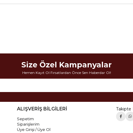
Size Özel Kampanyalar
Hemen Kayıt Ol Fırsatlardan Önce Sen Haberdar Ol!
ALIŞVERİŞ BİLGİLERİ
Takipte 
Sepetim
Siparişlerim
Üye Girişi / Üye Ol