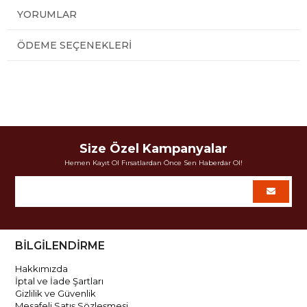
YORUMLAR
ÖDEME SEÇENEKLERI
Size Özel Kampanyalar
Hemen Kayıt Ol Fırsatlardan Önce Sen Haberdar Ol!
BİLGİLENDİRME
Hakkımızda
İptal ve İade Şartları
Gizlilik ve Güvenlik
Mesafeli Satış Sözleşmesi