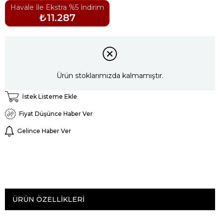
Havale İle Ekstra %5 İndirim
₺11.287
Ürün stoklarımızda kalmamıştır.
İstek Listeme Ekle
Fiyat Düşünce Haber Ver
Gelince Haber Ver
ÜRÜN ÖZELLIKLERI