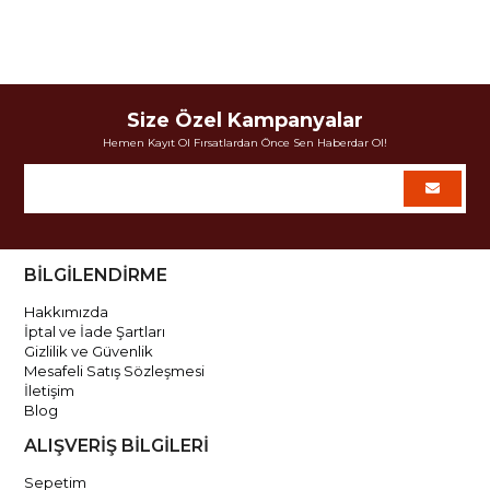
Size Özel Kampanyalar
Hemen Kayıt Ol Fırsatlardan Önce Sen Haberdar Ol!
BİLGİLENDİRME
Hakkımızda
İptal ve İade Şartları
Gizlilik ve Güvenlik
Mesafeli Satış Sözleşmesi
İletişim
Blog
ALIŞVERİŞ BİLGİLERİ
Sepetim