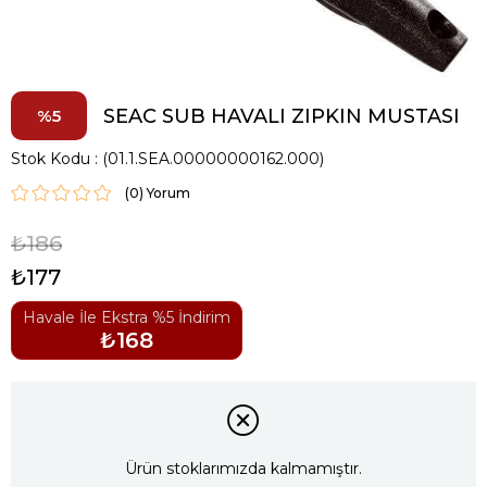
SEAC SUB HAVALI ZIPKIN MUSTASI
5
Stok Kodu
(01.1.SEA.00000000162.000)
(0)
₺186
₺177
Havale İle Ekstra %5 İndirim
₺168
Ürün stoklarımızda kalmamıştır.