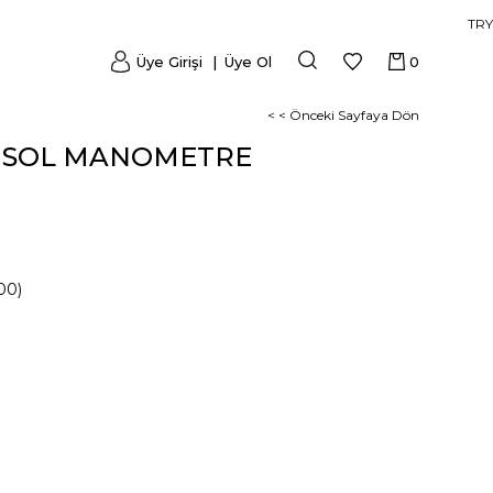
TRY
Üye Girişi
Üye Ol
0
< < Önceki Sayfaya Dön
NSOL MANOMETRE
00)