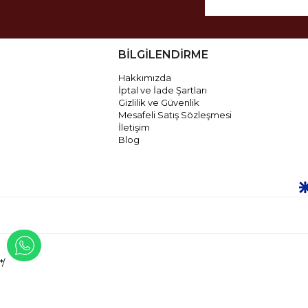
BİLGİLENDİRME
Hakkımızda
İptal ve İade Şartları
Gizlilik ve Güvenlik
Mesafeli Satış Sözleşmesi
İletişim
Blog
WHATSAPP İLE İLETİŞİME GEÇ
*/