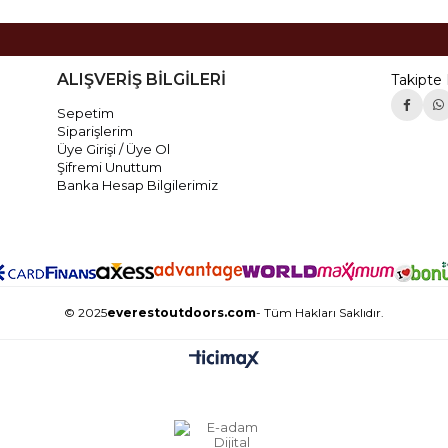
ALIŞVERİŞ BİLGİLERİ
Takipte 
Sepetim
Siparişlerim
Üye Girişi / Üye Ol
Şifremi Unuttum
Banka Hesap Bilgilerimiz
© 2025
everestoutdoors.com
- Tüm Hakları Saklıdır.