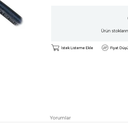
Ürün stokları
İstek Listeme Ekle
Fiyat Düş
Yorumlar