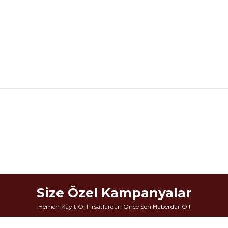
Size Özel Kampanyalar
Hemen Kayıt Ol Fırsatlardan Önce Sen Haberdar Ol!