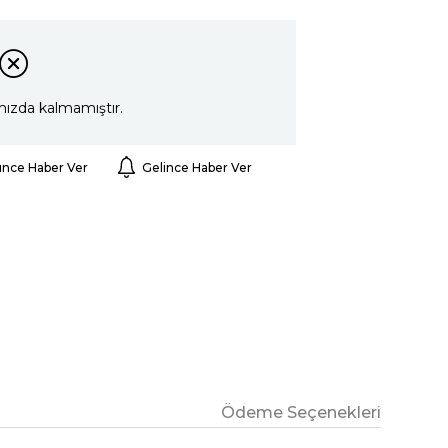
mızda kalmamıştır.
ünce Haber Ver
Gelince Haber Ver
Ödeme Seçenekleri