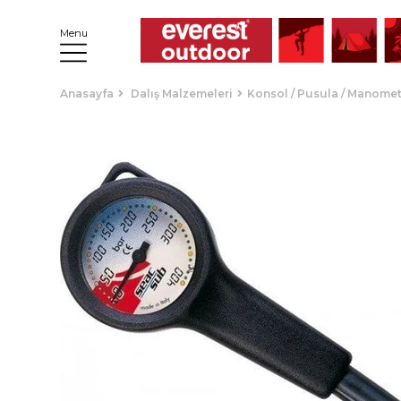
Menu
Anasayfa
Dalış Malzemeleri
Konsol / Pusula / Manomet