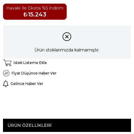
Havale İle Ekstra %5 İndirim
₺15.243
Ürün stoklarımızda kalmamıştır.
İstek Listeme Ekle
Fiyat Düşünce Haber Ver
Gelince Haber Ver
ÜRÜN ÖZELLIKLERI