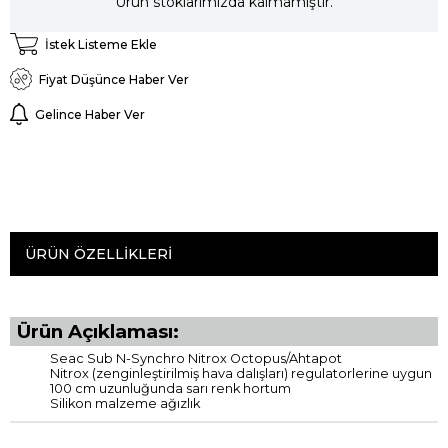
Ürün stoklarımızda kalmamıştır.
İstek Listeme Ekle
Fiyat Düşünce Haber Ver
Gelince Haber Ver
ÜRÜN ÖZELLIKLERI
Ürün Açıklaması:
Seac Sub N-Synchro Nitrox Octopus/Ahtapot
Nitrox (zenginleştirilmiş hava dalışları) regulatorlerine uygun
100 cm uzunluğunda sarı renk hortum
Silikon malzeme ağızlık