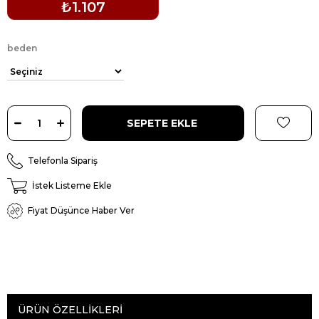
₺1.107
beden
Telefonla Sipariş
İstek Listeme Ekle
Fiyat Düşünce Haber Ver
ÜRÜN ÖZELLIKLERI