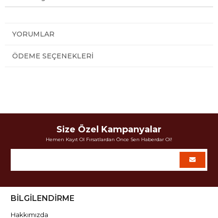
YORUMLAR
ÖDEME SEÇENEKLERI
Size Özel Kampanyalar
Hemen Kayıt Ol Fırsatlardan Önce Sen Haberdar Ol!
BİLGİLENDİRME
Hakkımızda