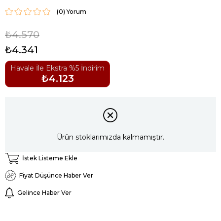
(0)
₺4.570
₺4.341
Havale İle Ekstra %5 İndirim
₺4.123
Ürün stoklarımızda kalmamıştır.
İstek Listeme Ekle
Fiyat Düşünce Haber Ver
Gelince Haber Ver