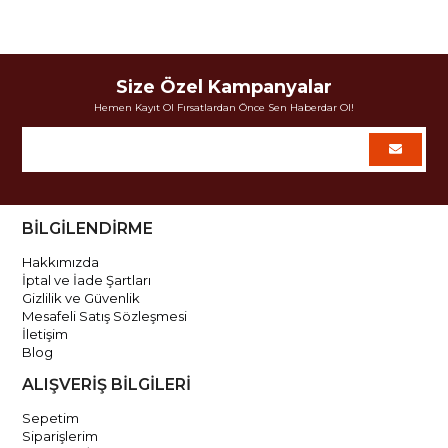
Size Özel Kampanyalar
Hemen Kayıt Ol Fırsatlardan Önce Sen Haberdar Ol!
BİLGİLENDİRME
Hakkımızda
İptal ve İade Şartları
Gizlilik ve Güvenlik
Mesafeli Satış Sözleşmesi
İletişim
Blog
ALIŞVERİŞ BİLGİLERİ
Sepetim
Siparişlerim