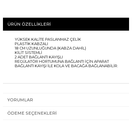
ÜRÜN ÖZELLIKLERI
YÜKSEK KALİTE PASLANMAZ ÇELİK
PLASTİK KABZALI
18 CM UZUNLUĞUNDA (KABZA DAHİL)
KİLİT SİSTEMLİ
2 ADET BAĞLANTI KAYIŞLI
REGÜLATÖR HORTUMUNA BAĞLANTI İÇİN APARAT
BAĞLANTI KAYIŞI İLE KOLA VE BACAĞA BAĞLANABİLİR.
YORUMLAR
ÖDEME SEÇENEKLERI