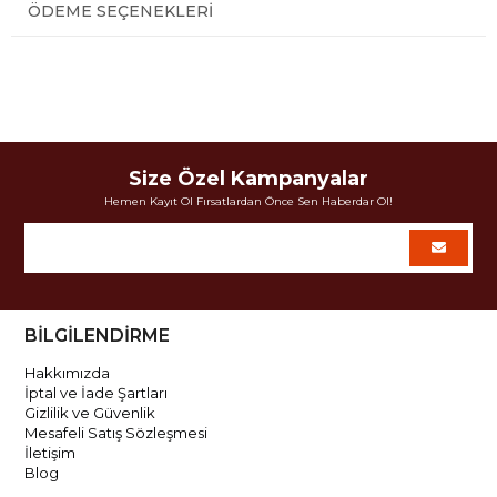
ÖDEME SEÇENEKLERI
Size Özel Kampanyalar
Hemen Kayıt Ol Fırsatlardan Önce Sen Haberdar Ol!
BİLGİLENDİRME
Hakkımızda
İptal ve İade Şartları
Gizlilik ve Güvenlik
Mesafeli Satış Sözleşmesi
İletişim
Blog