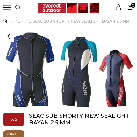
0
SEAC SUB SHORTY NEW SEALIGHT BAYAN 2.5 MM
Üye Girişi
Üye Ol
SEAC SUB SHORTY NEW SEALIGHT
5
BAYAN 2.5 MM
KARGO