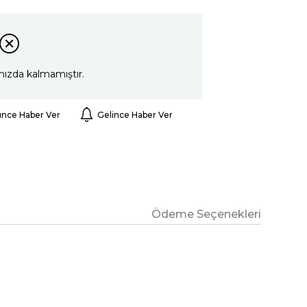
mızda kalmamıştır.
ünce Haber Ver
Gelince Haber Ver
Ödeme Seçenekleri