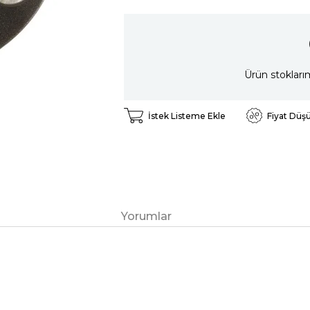
Ürün stokları
İstek Listeme Ekle
Fiyat Düş
Yorumlar