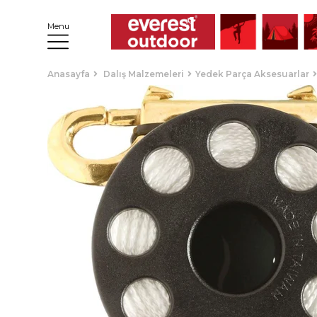
Menu
Anasayfa
Dalış Malzemeleri
Yedek Parça Aksesuarlar