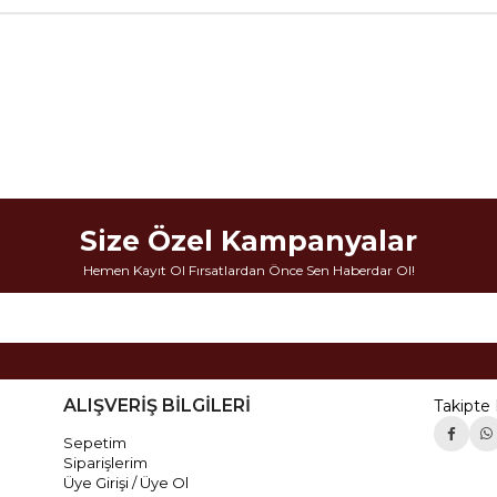
Size Özel Kampanyalar
Hemen Kayıt Ol Fırsatlardan Önce Sen Haberdar Ol!
ALIŞVERİŞ BİLGİLERİ
Takipte 
Sepetim
Siparişlerim
Üye Girişi / Üye Ol