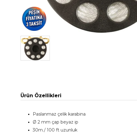
Ürün Özellikleri
Paslanmaz çelik karabina
Ø 2 mm çap beyaz ip
30m./ 100 ft uzunluk