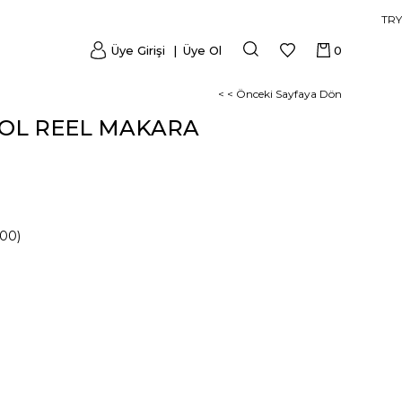
TRY
Üye Girişi
Üye Ol
0
< < Önceki Sayfaya Dön
OOL REEL MAKARA
00)