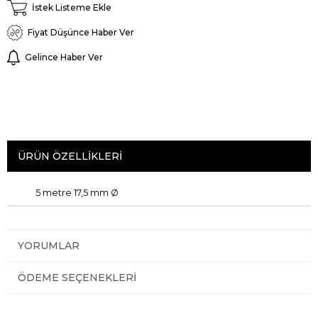
İstek Listeme Ekle
Fiyat Düşünce Haber Ver
Gelince Haber Ver
ÜRÜN ÖZELLIKLERI
5 metre
17,5
mm
Ø
YORUMLAR
ÖDEME SEÇENEKLERI