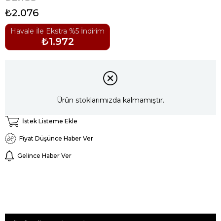
₺2.076
Havale İle Ekstra %5 İndirim
₺1.972
Ürün stoklarımızda kalmamıştır.
İstek Listeme Ekle
Fiyat Düşünce Haber Ver
Gelince Haber Ver