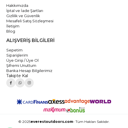
Hakkımızda
İptal ve İade Şartları
Gizlilik ve Güvenlik
Mesafeli Satış Sözleşmesi
İletişim
Blog
ALIŞVERİŞ BİLGİLERİ
Sepetim
Siparişlerim
Üye Girişi / Üye Ol
Şifremi Unuttum
Banka Hesap Bilgilerimiz
Takipte Kal
© 2025
everestoutdoors.com
- Tüm Hakları Saklıdır.