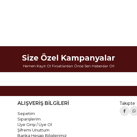
Size Özel Kampanyalar
Hemen Kayıt Ol Fırsatlardan Önce Sen Haberdar Ol!
ALIŞVERİŞ BİLGİLERİ
Takipte 
Sepetim
Siparişlerim
Üye Girişi / Üye Ol
Şifremi Unuttum
Banka Hesap Bilgilerimiz