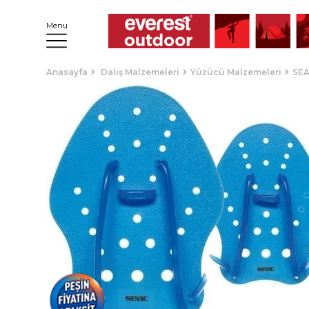
Menu
Anasayfa
Dalış Malzemeleri
Yüzücü Malzemeleri
SEA