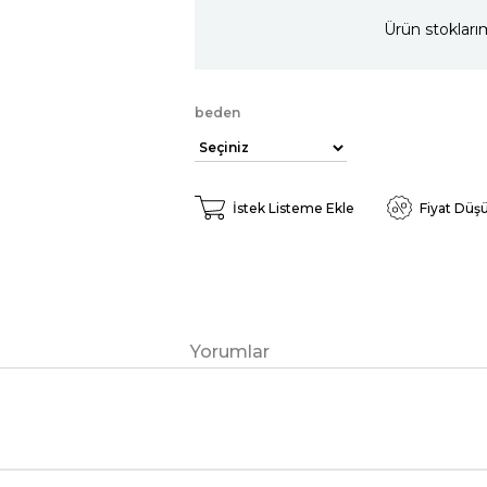
Ürün stokları
beden
İstek Listeme Ekle
Fiyat Düş
Yorumlar