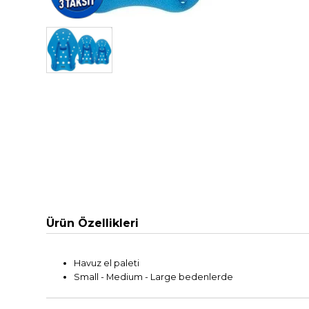
Ürün Özellikleri
Havuz el paleti
Small - Medium - Large bedenlerde