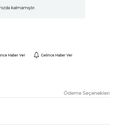
mızda kalmamıştır.
ünce Haber Ver
Gelince Haber Ver
Ödeme Seçenekleri