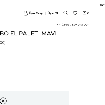
TRY
Üye Girişi
Üye Ol
0
< < Önceki Sayfaya Dön
BO EL PALETI MAVI
00)