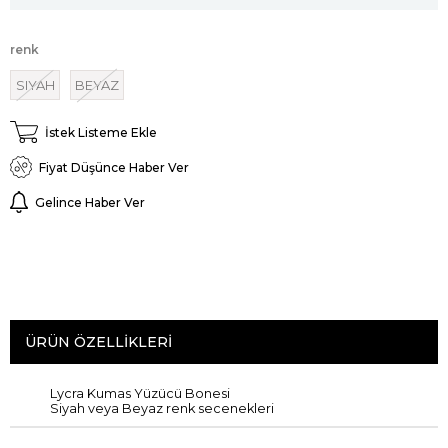
renk
SIYAH
BEYAZ
İstek Listeme Ekle
Fiyat Düşünce Haber Ver
Gelince Haber Ver
ÜRÜN ÖZELLIKLERI
Lycra Kumas Yüzücü Bonesi
Siyah veya Beyaz renk secenekleri