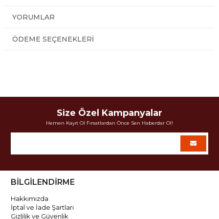
YORUMLAR
ÖDEME SEÇENEKLERI
Size Özel Kampanyalar
Hemen Kayıt Ol Fırsatlardan Önce Sen Haberdar Ol!
BİLGİLENDİRME
Hakkımızda
İptal ve İade Şartları
Gizlilik ve Güvenlik