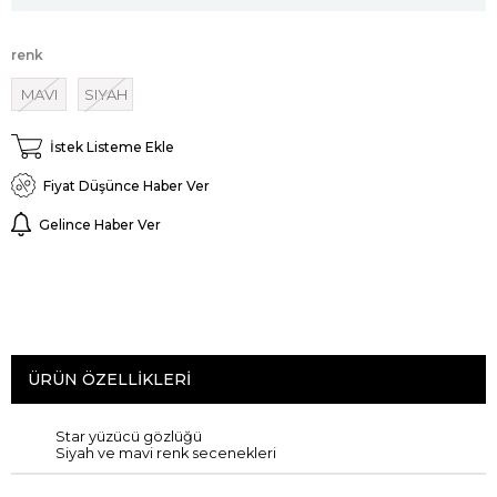
renk
MAVI
SIYAH
İstek Listeme Ekle
Fiyat Düşünce Haber Ver
Gelince Haber Ver
ÜRÜN ÖZELLIKLERI
Star yüzücü gözlüğü
Siyah ve mavi renk secenekleri