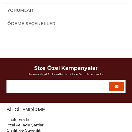
YORUMLAR
ÖDEME SEÇENEKLERI
Size Özel Kampanyalar
Hemen Kayıt Ol Fırsatlardan Önce Sen Haberdar Ol!
BİLGİLENDİRME
Hakkımızda
İptal ve İade Şartları
Gizlilik ve Güvenlik