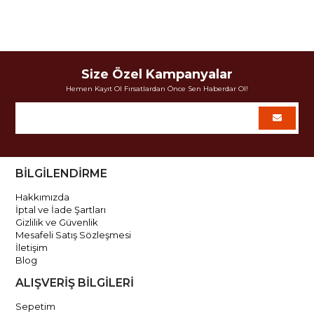
Size Özel Kampanyalar
Hemen Kayıt Ol Fırsatlardan Önce Sen Haberdar Ol!
BİLGİLENDİRME
Hakkımızda
İptal ve İade Şartları
Gizlilik ve Güvenlik
Mesafeli Satış Sözleşmesi
İletişim
Blog
ALIŞVERİŞ BİLGİLERİ
Sepetim