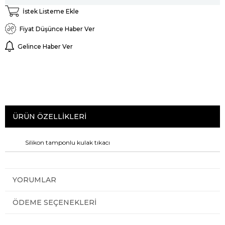
İstek Listeme Ekle
Fiyat Düşünce Haber Ver
Gelince Haber Ver
ÜRÜN ÖZELLIKLERI
Silikon tamponlu kulak tıkacı
YORUMLAR
ÖDEME SEÇENEKLERI