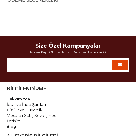
Size Özel Kampanyalar
Hemen Kayıt Ol Fırsatlardan Önce Sen Haberdar Ol!
BİLGİLENDİRME
Hakkımızda
İptal ve İade Şartları
Gizlilik ve Güvenlik
Mesafeli Satış Sözleşmesi
İletişim
Blog