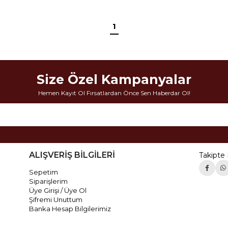
1
Size Özel Kampanyalar
Hemen Kayıt Ol Fırsatlardan Önce Sen Haberdar Ol!
ALIŞVERİŞ BİLGİLERİ
Takipte 
Sepetim
Siparişlerim
Üye Girişi / Üye Ol
Şifremi Unuttum
Banka Hesap Bilgilerimiz