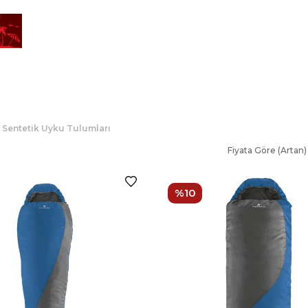
Sentetik Uyku Tulumları
Fiyata Göre (Artan)
%10