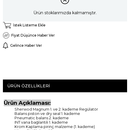
Ürün stoklarımızda kalmamıştır.
İstek Listeme Ekle
Fiyat Düşünce Haber Ver
Gelince Haber Ver
ÜRÜN ÖZELLIKLERI
Ürün Açıklaması:
Sherwod Magnum 1. ve 2. kademe Regülatör
Balans piston ve dry seal 1. kademe
Pneumatic balans 2. kademe
INT vana bağlantılı 1. kademe
Krom Kaplama pirinç malzeme (1. kademe)