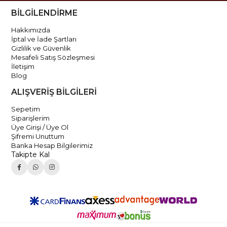
BİLGİLENDİRME
Hakkımızda
İptal ve İade Şartları
Gizlilik ve Güvenlik
Mesafeli Satış Sözleşmesi
İletişim
Blog
ALIŞVERİŞ BİLGİLERİ
Sepetim
Siparişlerim
Üye Girişi / Üye Ol
Şifremi Unuttum
Banka Hesap Bilgilerimiz
Takipte Kal