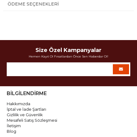
ÖDEME SEÇENEKLERI
Size Özel Kampanyalar
Hemen Kayıt Ol Fırsatlardan Önce Sen Haberdar Ol!
BİLGİLENDİRME
Hakkımızda
İptal ve İade Şartları
Gizlilik ve Güvenlik
Mesafeli Satış Sözleşmesi
İletişim
Blog