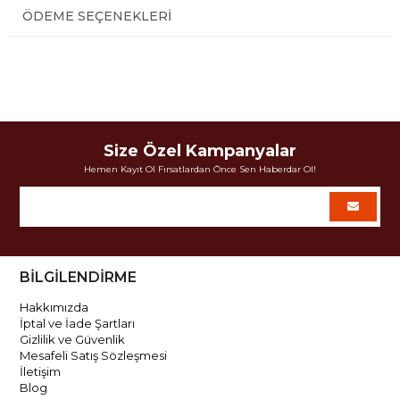
ÖDEME SEÇENEKLERI
Size Özel Kampanyalar
Hemen Kayıt Ol Fırsatlardan Önce Sen Haberdar Ol!
BİLGİLENDİRME
Hakkımızda
İptal ve İade Şartları
Gizlilik ve Güvenlik
Mesafeli Satış Sözleşmesi
İletişim
Blog