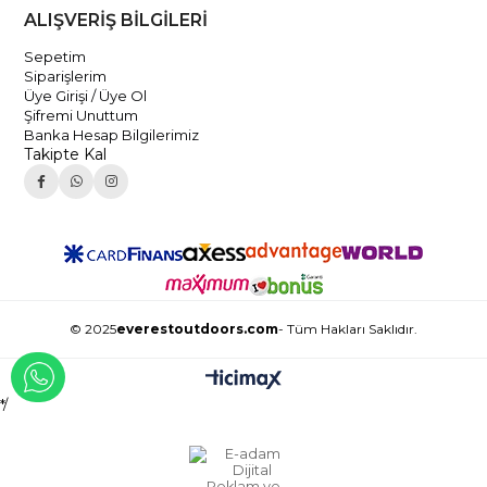
ALIŞVERİŞ BİLGİLERİ
Sepetim
Siparişlerim
Üye Girişi / Üye Ol
Şifremi Unuttum
Banka Hesap Bilgilerimiz
Takipte Kal
© 2025
everestoutdoors.com
- Tüm Hakları Saklıdır.
WHATSAPP İLE İLETİŞİME GEÇ
*/