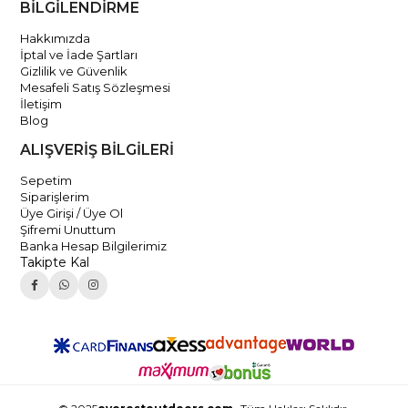
BİLGİLENDİRME
Hakkımızda
İptal ve İade Şartları
Gizlilik ve Güvenlik
Mesafeli Satış Sözleşmesi
İletişim
Blog
ALIŞVERİŞ BİLGİLERİ
Sepetim
Siparişlerim
Üye Girişi / Üye Ol
Şifremi Unuttum
Banka Hesap Bilgilerimiz
Takipte Kal