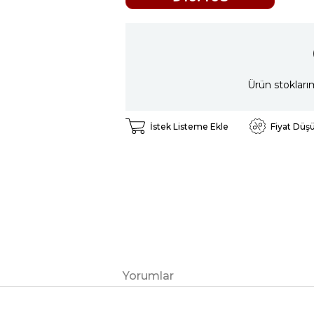
Ürün stokları
İstek Listeme Ekle
Fiyat Düş
Yorumlar