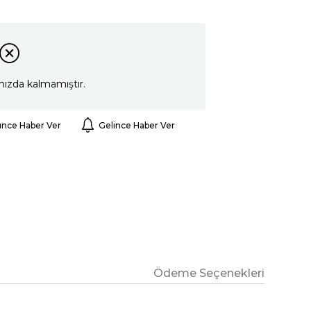
mızda kalmamıştır.
ünce Haber Ver
Gelince Haber Ver
Ödeme Seçenekleri