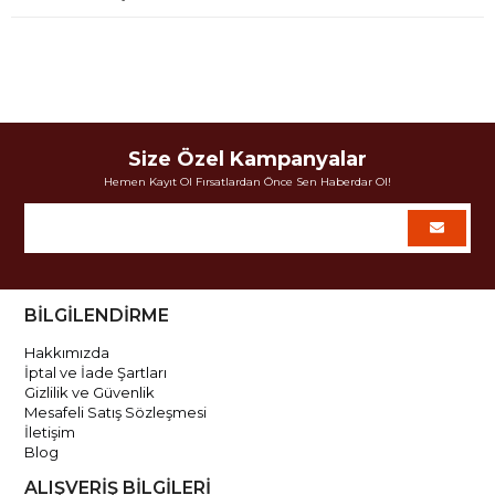
Size Özel Kampanyalar
Hemen Kayıt Ol Fırsatlardan Önce Sen Haberdar Ol!
BİLGİLENDİRME
Hakkımızda
İptal ve İade Şartları
Gizlilik ve Güvenlik
Mesafeli Satış Sözleşmesi
İletişim
Blog
ALIŞVERİŞ BİLGİLERİ