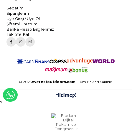
Sepetim
Siparişlerim
Üye Girişi / Üye Ol
Şifremi Unuttum
Banka Hesap Bilgilerimiz
Takipte Kal
© 2025
everestoutdoors.com
- Tüm Hakları Saklıdır.
WHATSAPP İLE İLETİŞİME GEÇ
*/