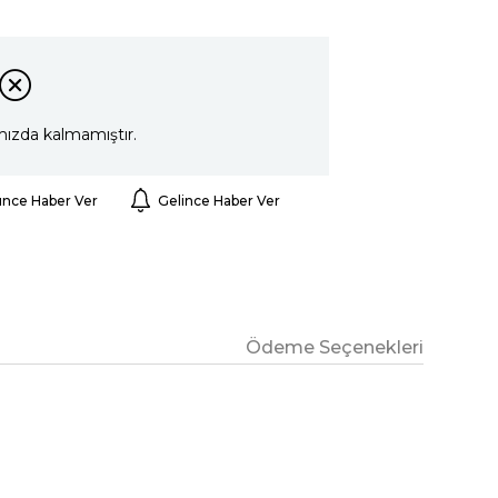
mızda kalmamıştır.
ünce Haber Ver
Gelince Haber Ver
Ödeme Seçenekleri