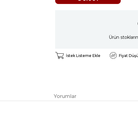
Ürün stokları
İstek Listeme Ekle
Fiyat Düş
Yorumlar