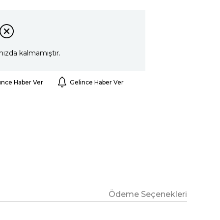
mızda kalmamıştır.
ünce Haber Ver
Gelince Haber Ver
Ödeme Seçenekleri