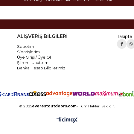
ALIŞVERİŞ BİLGİLERİ
Takipte 
Sepetim
Siparişlerim
Üye Girişi / Üye Ol
Şifremi Unuttum
Banka Hesap Bilgilerimiz
© 2025
everestoutdoors.com
- Tüm Hakları Saklıdır.