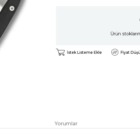
Ürün stokları
İstek Listeme Ekle
Fiyat Düş
Yorumlar