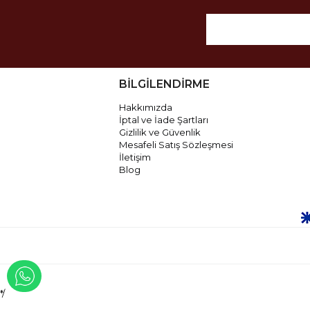
BİLGİLENDİRME
Hakkımızda
İptal ve İade Şartları
Gizlilik ve Güvenlik
Mesafeli Satış Sözleşmesi
İletişim
Blog
WHATSAPP İLE İLETİŞİME GEÇ
*/