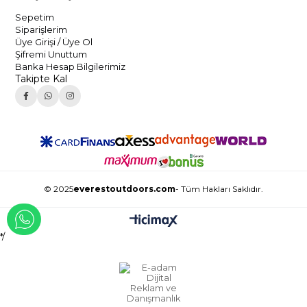
Sepetim
Siparişlerim
Üye Girişi / Üye Ol
Şifremi Unuttum
Banka Hesap Bilgilerimiz
Takipte Kal
© 2025
everestoutdoors.com
- Tüm Hakları Saklıdır.
WHATSAPP İLE İLETİŞİME GEÇ
*/