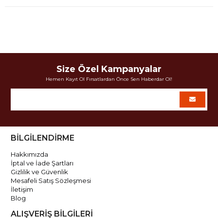
Size Özel Kampanyalar
Hemen Kayıt Ol Fırsatlardan Önce Sen Haberdar Ol!
BİLGİLENDİRME
Hakkımızda
İptal ve İade Şartları
Gizlilik ve Güvenlik
Mesafeli Satış Sözleşmesi
İletişim
Blog
ALIŞVERİŞ BİLGİLERİ