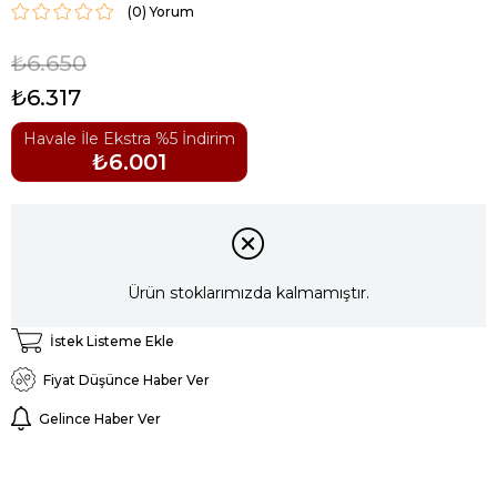
(0)
₺6.650
₺6.317
Havale İle Ekstra %5 İndirim
₺6.001
Ürün stoklarımızda kalmamıştır.
İstek Listeme Ekle
Fiyat Düşünce Haber Ver
Gelince Haber Ver