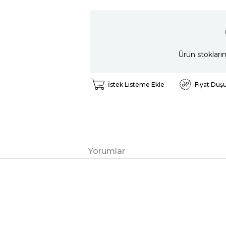
Ürün stokları
İstek Listeme Ekle
Fiyat Düş
Yorumlar