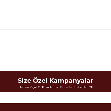
Size Özel Kampanyalar
Hemen Kayıt Ol Fırsatlardan Önce Sen Haberdar Ol!