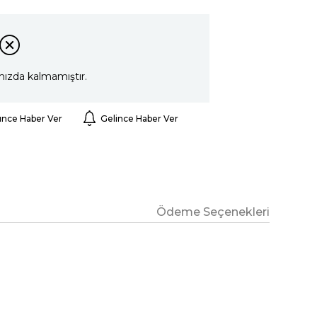
mızda kalmamıştır.
ünce Haber Ver
Gelince Haber Ver
Ödeme Seçenekleri