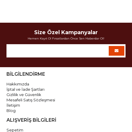
Size Özel Kampanyalar
Hemen Kayıt Ol Fırsatlardan Önce Sen Haberdar Ol!
BİLGİLENDİRME
Hakkımızda
İptal ve İade Şartları
Gizlilik ve Güvenlik
Mesafeli Satış Sözleşmesi
İletişim
Blog
ALIŞVERİŞ BİLGİLERİ
Sepetim