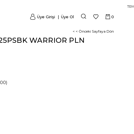
TRY
Üye Girişi
Üye Ol
0
< < Önceki Sayfaya Dön
25PSBK WARRIOR PLN
000)