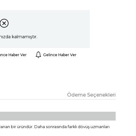
mızda kalmamıştır.
ünce Haber Ver
Gelince Haber Ver
Ödeme Seçenekleri
yanan bir üründür. Daha sonrasında farklı dövüş uzmanları