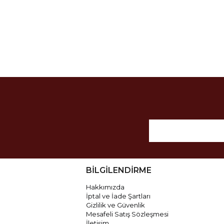
BİLGİLENDİRME
Hakkımızda
İptal ve İade Şartları
Gizlilik ve Güvenlik
Mesafeli Satış Sözleşmesi
İletişim