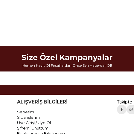
Size Özel Kampanyalar
Hemen Kayıt Ol Fırsatlardan Önce Sen Haberdar Ol!
ALIŞVERİŞ BİLGİLERİ
Takipte 
Sepetim
Siparişlerim
Üye Girişi / Üye Ol
Şifremi Unuttum
Banka Hesap Bilgilerimiz