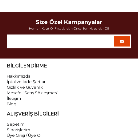
Size Özel Kampanyalar
Hemen Kayıt Ol Fırsatlardan Önce Sen Haberdar Ol!
BİLGİLENDİRME
Hakkımızda
İptal ve İade Şartları
Gizlilik ve Güvenlik
Mesafeli Satış Sözleşmesi
İletişim
Blog
ALIŞVERİŞ BİLGİLERİ
Sepetim
Siparişlerim
Üye Girişi / Üye Ol