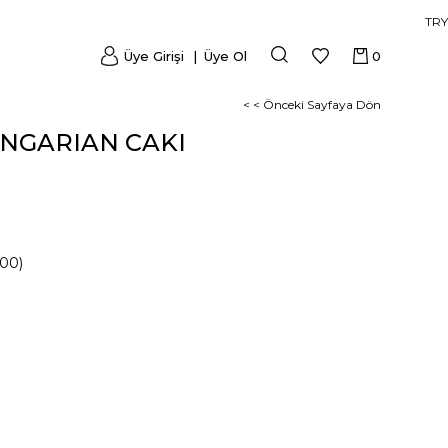
TRY
Üye Girişi
Üye Ol
0
< < Önceki Sayfaya Dön
NGARIAN CAKI
00)