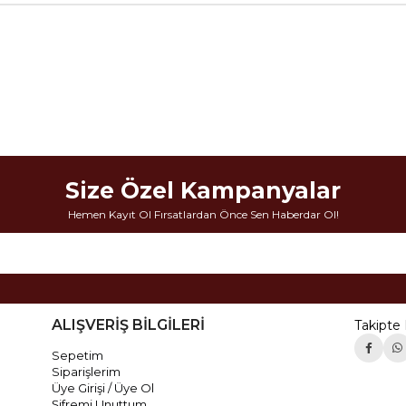
Size Özel Kampanyalar
Hemen Kayıt Ol Fırsatlardan Önce Sen Haberdar Ol!
ALIŞVERİŞ BİLGİLERİ
Takipte 
Sepetim
Siparişlerim
Üye Girişi / Üye Ol
Şifremi Unuttum