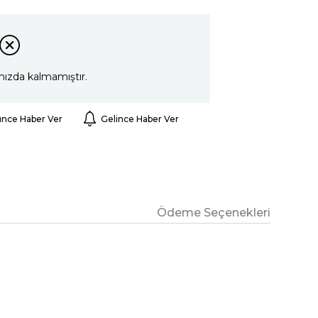
mızda kalmamıştır.
ünce Haber Ver
Gelince Haber Ver
Ödeme Seçenekleri