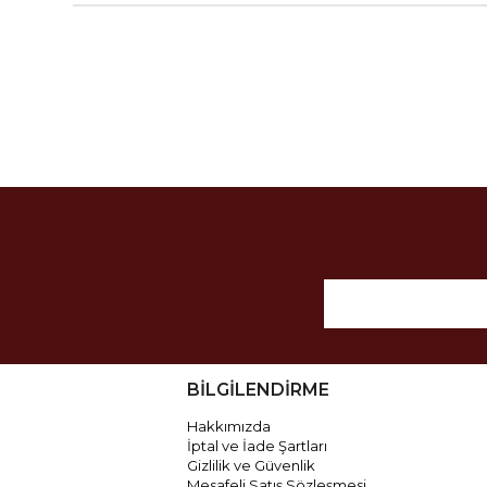
BİLGİLENDİRME
Hakkımızda
İptal ve İade Şartları
Gizlilik ve Güvenlik
Mesafeli Satış Sözleşmesi