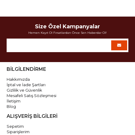
Size Özel Kampanyalar
Hemen Kayıt Ol Fırsatlardan Önce Sen Haberdar Ol!
BİLGİLENDİRME
Hakkımızda
İptal ve İade Şartları
Gizlilik ve Güvenlik
Mesafeli Satış Sözleşmesi
İletişim
Blog
ALIŞVERİŞ BİLGİLERİ
Sepetim
Siparişlerim